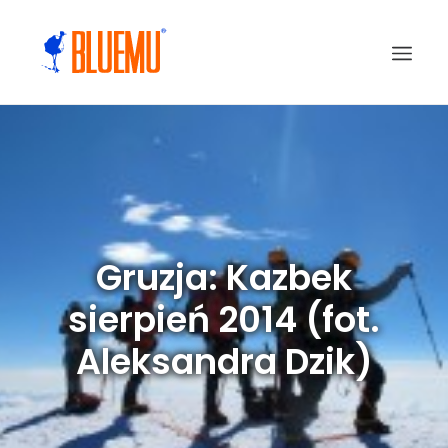
Gruzja: Kazbek
sierpień 2014 (fot.
Aleksandra Dzik)