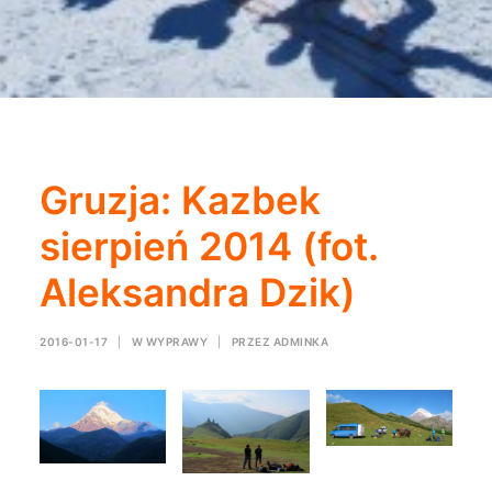
Gruzja: Kazbek
sierpień 2014 (fot.
Aleksandra Dzik)
2016-01-17
|
W
WYPRAWY
|
PRZEZ
ADMINKA