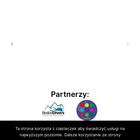
Partnerzy:
Ta strona korzysta z ciasteczek aby świadczyć usługi na
najwyższym poziomie. Dalsze korzystanie ze strony