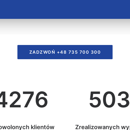
ZADZWOŃ +48 735 700 300
4276
50
owolonych klientów
Zrealizowanych w