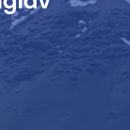
iglav