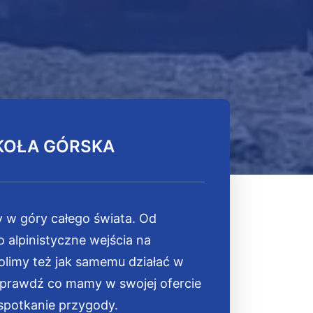
KOŁA GÓRSKA
 w góry całego świata. Od
 alpinistyczne wejścia na
olimy też jak samemu działać w
Sprawdź co mamy w swojej ofercie
spotkanie przygody.