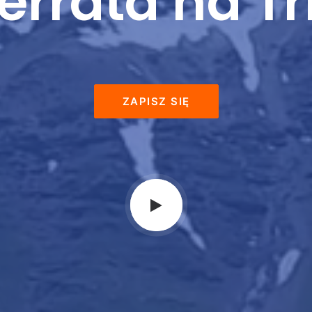
ferrata na Tr
ZAPISZ SIĘ