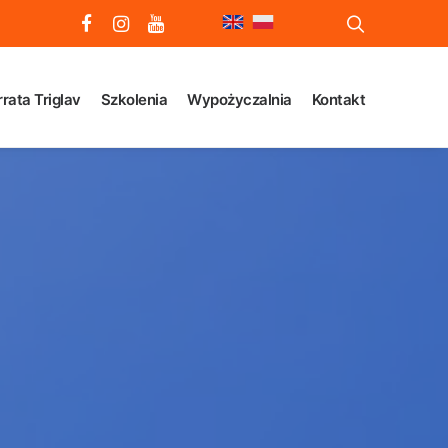
rrata Triglav
Szkolenia
Wypożyczalnia
Kontakt