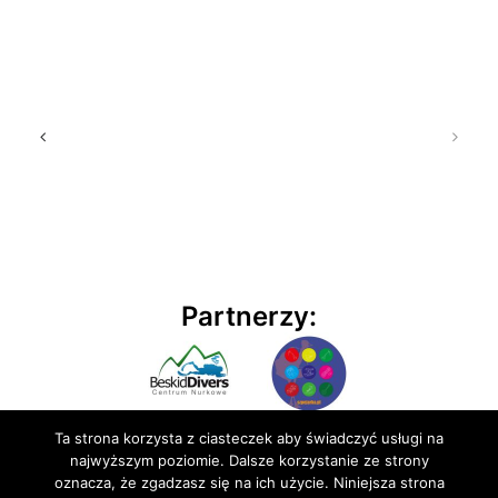
Partnerzy:
Ta strona korzysta z ciasteczek aby świadczyć usługi na
najwyższym poziomie. Dalsze korzystanie ze strony
oznacza, że zgadzasz się na ich użycie. Niniejsza strona