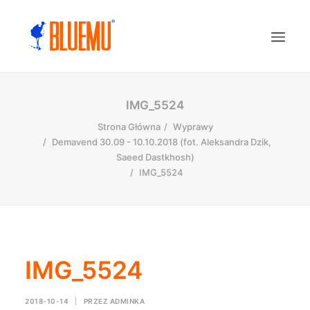
IMG_5524
Strona Główna
Wyprawy
Demavend 30.09 - 10.10.2018 (fot. Aleksandra Dzik,
Saeed Dastkhosh)
IMG_5524
IMG_5524
2018-10-14
|
PRZEZ
ADMINKA