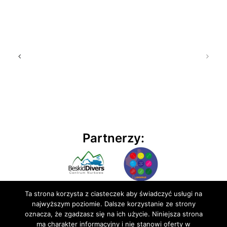
Partnerzy:
Ta strona korzysta z ciasteczek aby świadczyć usługi na
najwyższym poziomie. Dalsze korzystanie ze strony
oznacza, że zgadzasz się na ich użycie. Niniejsza strona
ma charakter informacyjny i nie stanowi oferty w