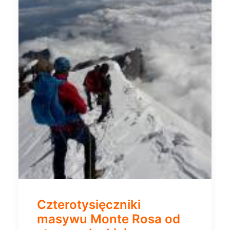
Czterotysięczniki
masywu Monte Rosa od