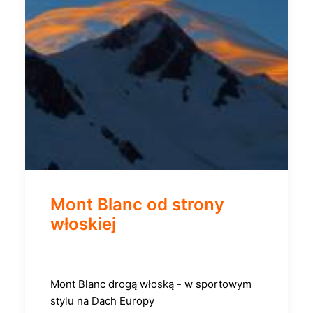
Mont Blanc od strony
włoskiej
Mont Blanc drogą włoską - w sportowym
stylu na Dach Europy