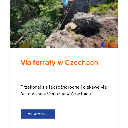
Via ferraty w Czechach
Przekonaj się jak różnorodne i ciekawe via
ferraty znaleźć można w Czechach.
VIEW MORE